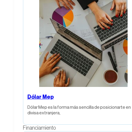
Dólar Mep
Dólar Mep es la forma más sencilla de posicionarte en
divisa extranjera,
Financiamiento