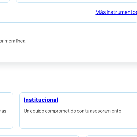
Más instrumento
rimera línea
Institucional
ias
Un equipo comprometido con tu asesoramiento