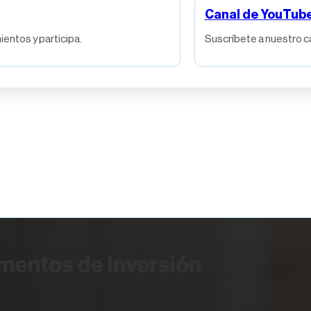
Canal de YouTub
entos y participa.
Suscríbete a nuestro c
umentos de Inversión