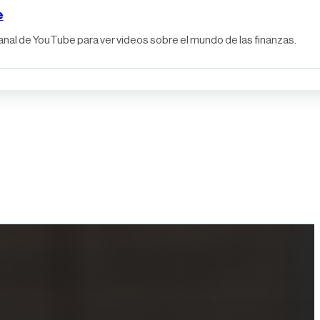
e
anal de YouTube para ver videos sobre el mundo de las finanzas.