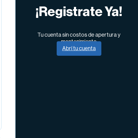
¡Registrate Ya!
Tu cuenta sin costos de apertura y
mantenimiento
Abrí tu cuenta