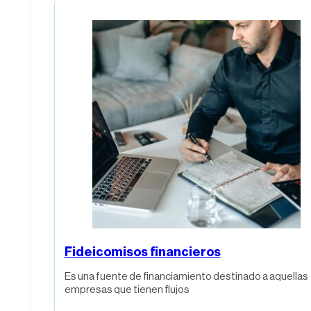
Fideicomisos financieros
Es una fuente de financiamiento destinado a aquellas
empresas que tienen flujos