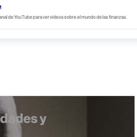
e
anal de YouTube para ver videos sobre el mundo de las finanzas.
idades y