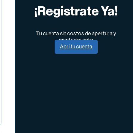
¡Registrate Ya!
Tu cuenta sin costos de apertura y
mantenimiento
Abrí tu cuenta