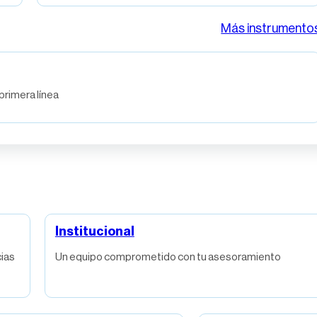
Más instrumento
rimera línea
Institucional
ias
Un equipo comprometido con tu asesoramiento