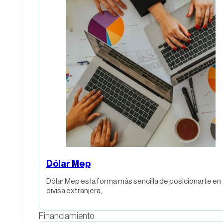
Dólar Mep
Dólar Mep es la forma más sencilla de posicionarte en
divisa extranjera,
Financiamiento