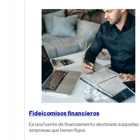
Fideicomisos financieros
Es una fuente de financiamiento destinado a aquellas
empresas que tienen flujos