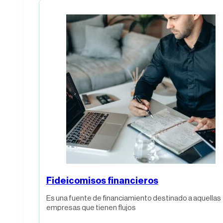
Fideicomisos financieros
Es una fuente de financiamiento destinado a aquellas
empresas que tienen flujos