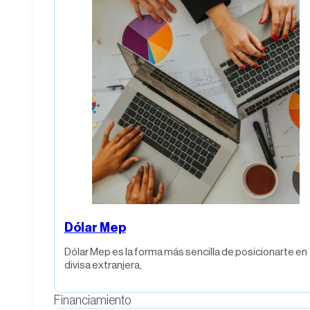
Dólar Mep
Dólar Mep es la forma más sencilla de posicionarte en
divisa extranjera,
Financiamiento