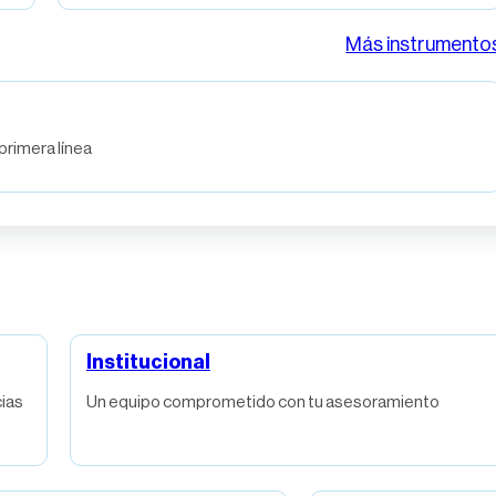
Más instrumento
rimera línea
Institucional
ias
Un equipo comprometido con tu asesoramiento