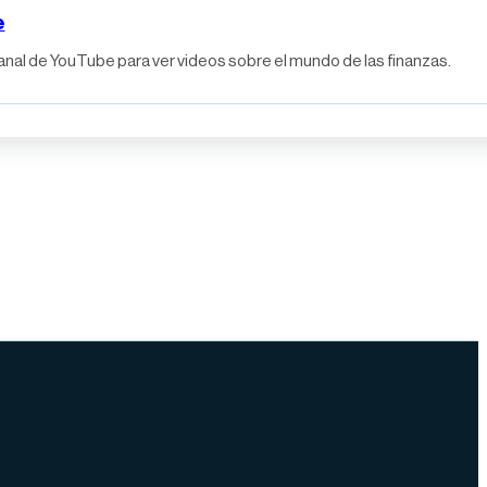
e
anal de YouTube para ver videos sobre el mundo de las finanzas.