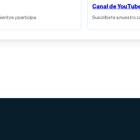
Canal de YouTub
entos y participa.
Suscríbete a nuestro c