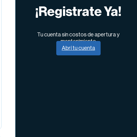
¡Registrate Ya!
Tu cuenta sin costos de apertura y
mantenimiento
Abrí tu cuenta