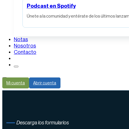
Podcast en Spotify
Únete a la comunidad y entérate de los últimos lanzami
Notas
Nosotros
Contacto
Mi cuenta
Abrir cuenta
Descarga los formularios