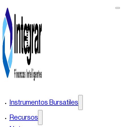
Instrumentos Bursatiles
Recursos