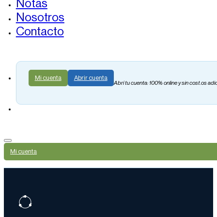
Notas
Nosotros
Contacto
Mi cuenta
Abrir cuenta
Abrí tu cuenta: 100% online y sin cost.os adi
Mi cuenta