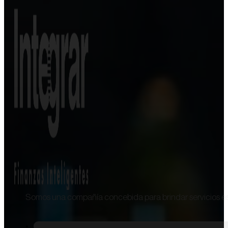
Somos una compañía concebida para brindar servicios esp