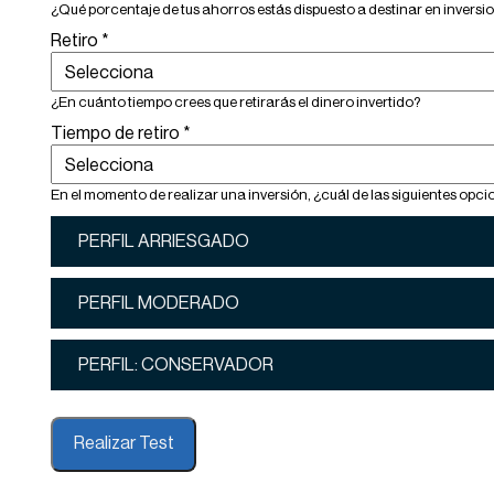
¿Qué porcentaje de tus ahorros estás dispuesto a destinar en inversi
Retiro
*
¿En cuánto tiempo crees que retirarás el dinero invertido?
Tiempo de retiro
*
En el momento de realizar una inversión, ¿cuál de las siguientes opci
PERFIL ARRIESGADO
PERFIL MODERADO
PERFIL: CONSERVADOR
Realizar Test