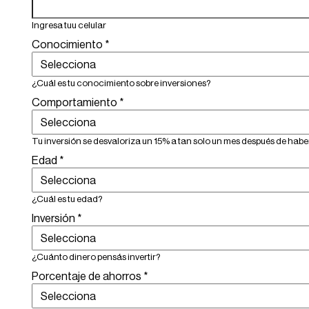
Ingresa tuu celular
Conocimiento
*
¿Cuál es tu conocimiento sobre inversiones?
Comportamiento
*
Tu inversión se desvaloriza un 15% a tan solo un mes después de h
Edad
*
¿Cuál es tu edad?
Inversión
*
¿Cuánto dinero pensás invertir?
Porcentaje de ahorros
*