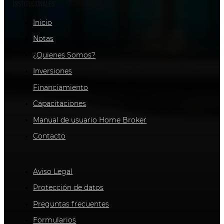
Institucionales
Inicio
Notas
¿Quienes Somos?
Inversiones
Financiamiento
Capacitaciones
Manual de usuario Home Broker
Contacto
Legales
Aviso Legal
Protección de datos
Preguntas frecuentes
Formularios