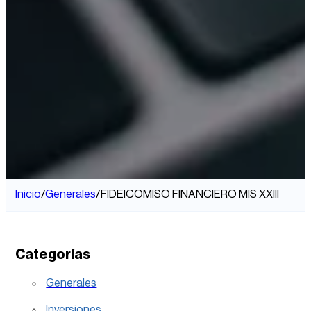
Inicio
/
Generales
/
FIDEICOMISO FINANCIERO MIS XXIII
Categorías
Generales
Inversiones