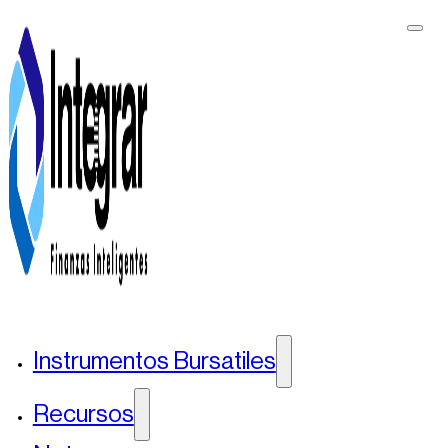
Instrumentos Bursatiles
Recursos