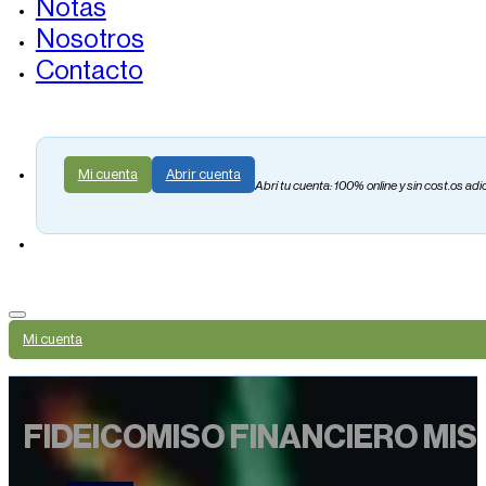
Notas
Nosotros
Contacto
Mi cuenta
Abrir cuenta
Abrí tu cuenta: 100% online y sin cost.os adi
Mi cuenta
FIDEICOMISO FINANCIERO MIS X