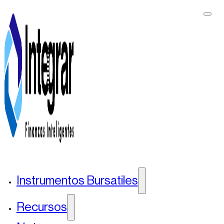
Instrumentos Bursatiles
Recursos