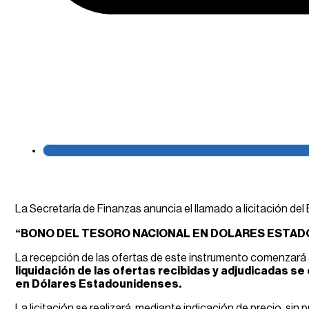
La Secretaría de Finanzas anuncia el llamado a licitación del
“BONO DEL TESORO NACIONAL EN DOLARES ESTADOU
La recepción de las ofertas de este instrumento comenzará 
liquidación de las ofertas recibidas y adjudicadas s
en Dólares Estadounidenses.
La licitación se realizará, mediante indicación de precio, si