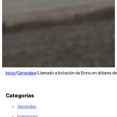
Inicio
/
Generales
/
Llamado a licitación de Bono en dólares d
Categorías
Generales
Inversiones