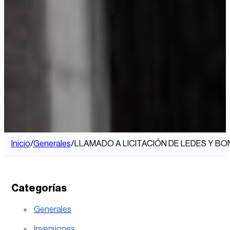
Inicio
/
Generales
/
LLAMADO A LICITACIÓN DE LEDES Y BO
Categorías
Generales
Inversiones