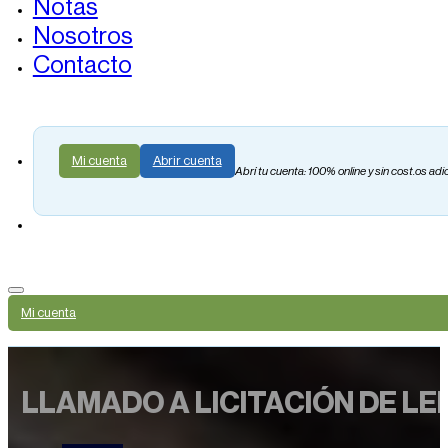
Notas
Nosotros
Contacto
Mi cuenta
Abrir cuenta
Abrí tu cuenta: 100% online y sin cost.os adi
Mi cuenta
LLAMADO A LICITACIÓN DE LE