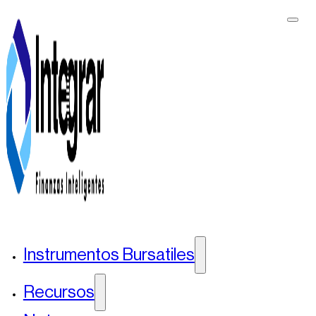
Instrumentos Bursatiles
Recursos