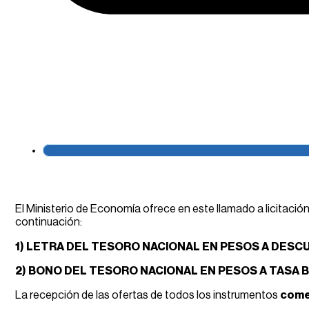
El Ministerio de Economía ofrece en este llamado a licitació
continuación:
1) LETRA DEL TESORO NACIONAL EN PESOS A DESCU
2) BONO DEL TESORO NACIONAL EN PESOS A TASA B
La recepción de las ofertas de todos los instrumentos
comen