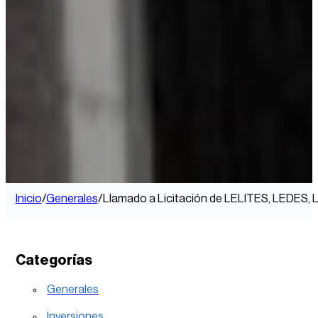
Inicio
/
Generales
/
Llamado a Licitación de LELITES, LEDES
Categorías
Generales
Inversiones