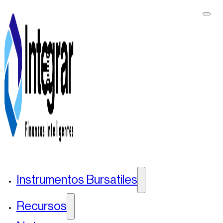
Instrumentos Bursatiles
Recursos