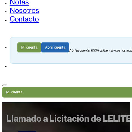
Notas
Nosotros
Contacto
Mi cuenta
Abrir cuenta
Abrí tu cuenta: 100% online y sin cost.os adi
Mi cuenta
Llamado a Licitación de LELI