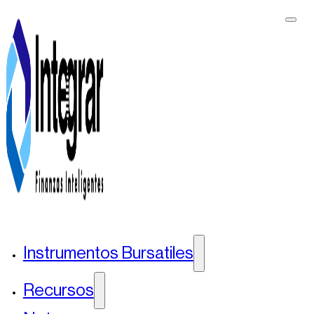
Instrumentos Bursatiles
Recursos