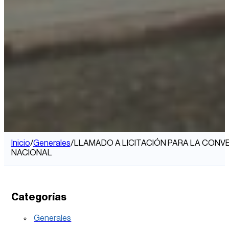
Inicio
/
Generales
/
LLAMADO A LICITACIÓN PARA LA CONV
NACIONAL
Categorías
Generales