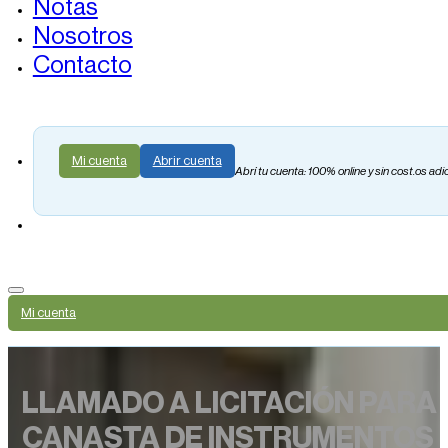
Notas
Nosotros
Contacto
Mi cuenta
Abrir cuenta
Abrí tu cuenta: 100% online y sin cost.os adi
Mi cuenta
LLAMADO A LICITACIÓN PARA 
CANASTA DE INSTRUMENTOS D