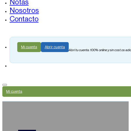
Notas
Nosotros
Contacto
Mi cuenta
Abrir cuenta
Abrí tu cuenta: 100% online y sin cost.os adi
Mi cuenta
RESULTADO DE LA LICITACIÓ