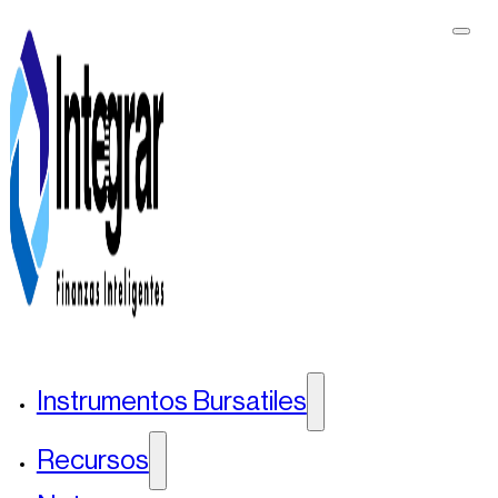
Instrumentos Bursatiles
Recursos