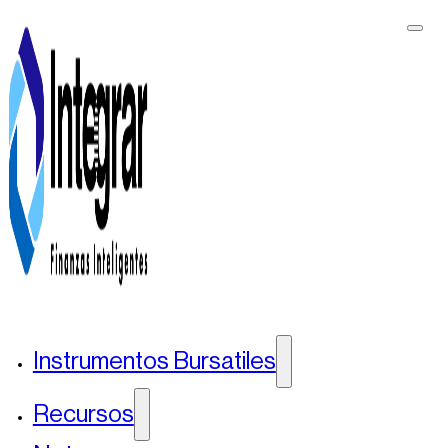
Instrumentos Bursatiles
Recursos