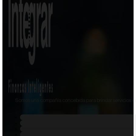
Somos una compañía concebida para brindar servicios esp