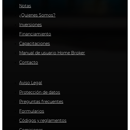
Notas
¿Quienes Somos?
Inversiones
Financiamiento
Capacitaciones
Manual de usuario Home Broker
Contacto
Legales
Aviso Legal
Protección de datos
Preguntas frecuentes
Formularios
Códigos y reglamentos
Comisiones