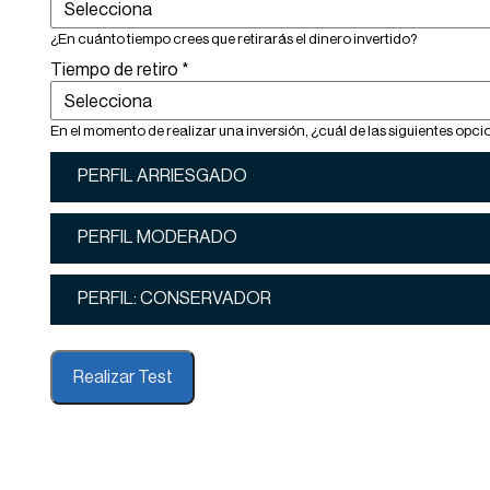
¿En cuánto tiempo crees que retirarás el dinero invertido?
Tiempo de retiro
*
En el momento de realizar una inversión, ¿cuál de las siguientes opci
PERFIL ARRIESGADO
PERFIL MODERADO
PERFIL: CONSERVADOR
Realizar Test