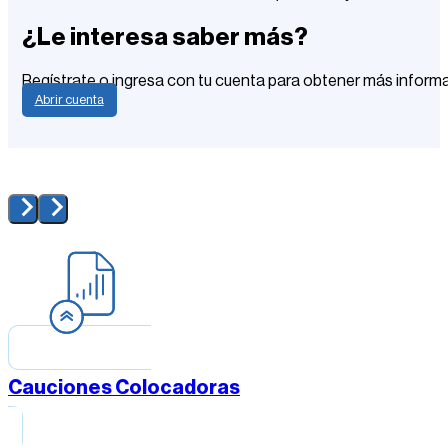
¿Le interesa saber más?
Regístrate o ingresa con tu cuenta para obtener más inform
Abrir cuenta