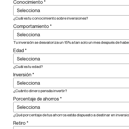
Conocimiento
*
¿Cuál es tu conocimiento sobre inversiones?
Comportamiento
*
Tu inversión se desvaloriza un 15% a tan solo un mes después de h
Edad
*
¿Cuál es tu edad?
Inversión
*
¿Cuánto dinero pensás invertir?
Porcentaje de ahorros
*
¿Qué porcentaje de tus ahorros estás dispuesto a destinar en inversi
Retiro
*