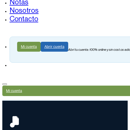
Notas
Nosotros
Contacto
Mi cuenta
Abrir cuenta
Abrí tu cuenta: 100% online y sin cost.os adi
Mi cuenta